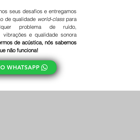
os seus desafios e entregamos
ão de qualidade
world-class
para
alquer problema de ruído,
 vibrações e qualidade sonora
ermos de acústica, nós sabemos
ue não funciona!
NO WHATSAPP