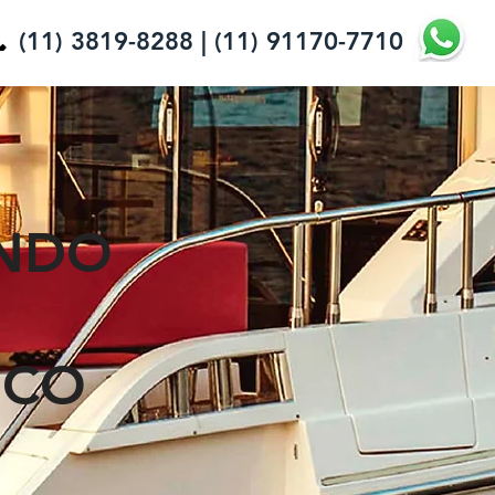
(11) 3819-8288 | (11) 91170-7710
ANDO
ICO