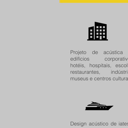
Projeto de acústica
edifícios corporativ
hotéis, hospitais, escol
restaurantes, indústri
museus e centros cultura
Design acústico de iate