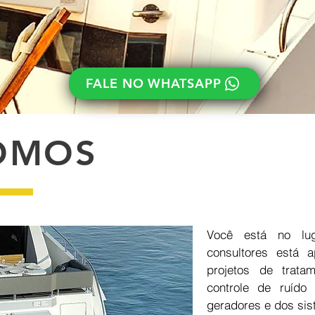
FALE NO WHATSAPP
OMOS
Você está no lu
consultores está 
projetos de trata
controle de ruído
geradores e dos sis