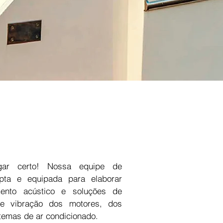
gar certo! Nossa equipe de
apta e equipada para elaborar
mento acústico e soluções de
 e vibração dos motores, dos
temas de ar condicionado.