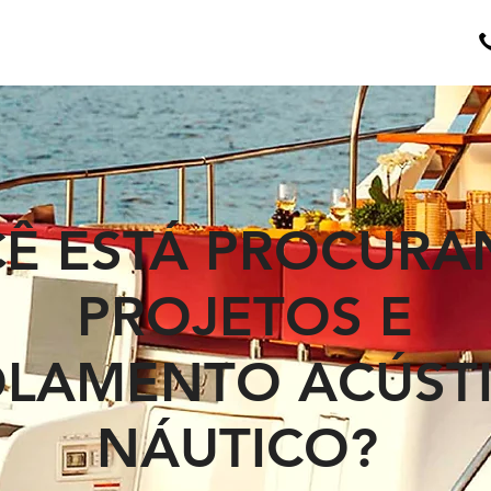
Ê ESTÁ PROCUR
PROJETOS E
OLAMENTO ACÚST
NÁUTICO?