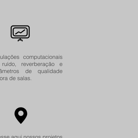
ulações computacionais
ruído, reverberação e
râmetros de qualidade
ora de salas.
sse aqui nossos projetos