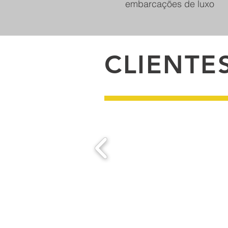
embarcações de luxo
CLIENTE