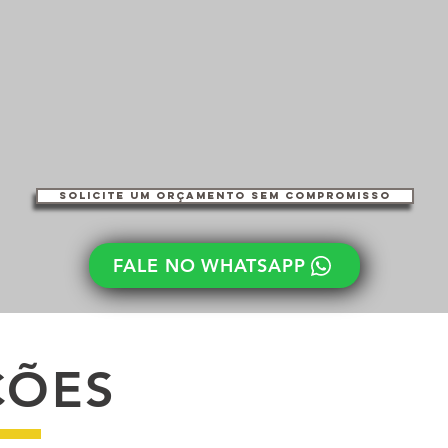
solicite um orçamento sem compromisso
FALE NO WHATSAPP
ÇÕES