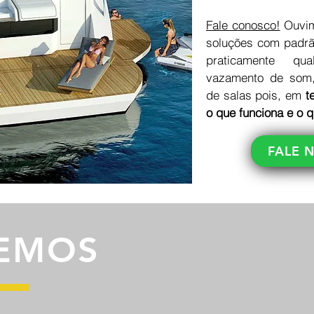
Fale conosco!
Ouvim
soluções com padr
praticamente qu
vazamento de som,
de salas pois, em
t
o que funciona e o q
FALE 
EMOS