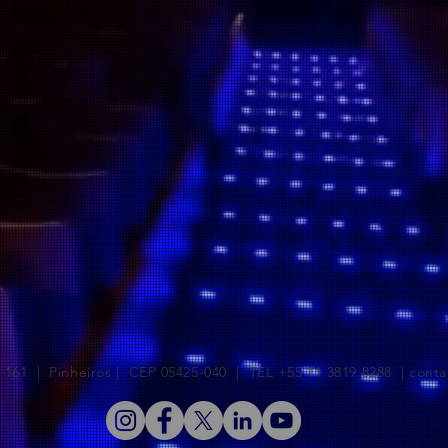
, 161 | Pinheiros | CEP 05425-040 | TEL +55 11 3819 8288 |
conta