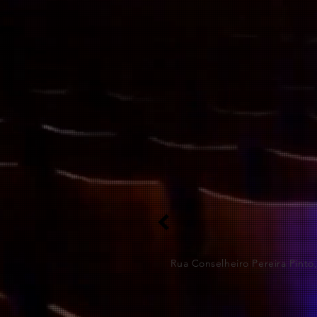
Rua Conselheiro Pereira Pinto