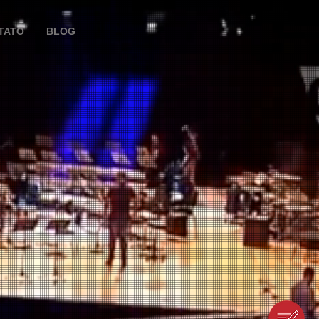
TATO
BLOG