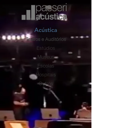
Acústica
Teatros e Auditórios
Estúdios
Museus
Escolas
Hospitais
Outros